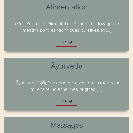
Alimentation
Jeûne Yoguique, Alimentation Saine et nettoyage des
intestins sont les techniques curatives et (…)
Lire
Āyurveda
L’Āyurveda आयुर्वेद, "Science de la vie", est la médecine
millénaire Indienne. Ses origines (…)
Lire
Massages