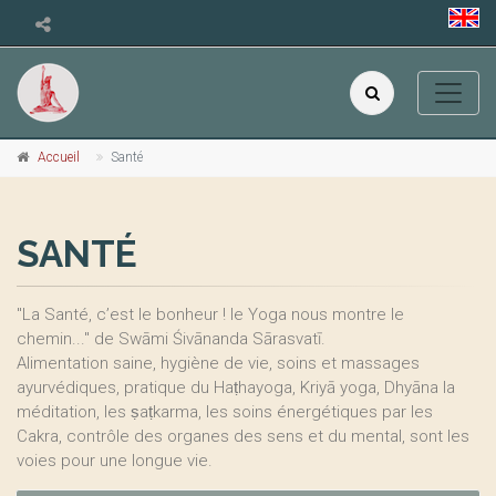
Accueil
Santé
SANTÉ
"La Santé, c’est le bonheur ! le Yoga nous montre le
chemin..." de Swāmi Śivānanda Sārasvatī.
Alimentation saine, hygiène de vie, soins et massages
ayurvédiques, pratique du Haṭhayoga, Kriyā yoga, Dhyāna la
méditation, les ṣaṭkarma, les soins énergétiques par les
Cakra, contrôle des organes des sens et du mental, sont les
voies pour une longue vie.