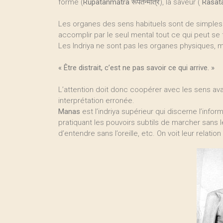
forme (
Rūpatanmātra
‎रूपतन्मात्र), la saveur (
Rasat
Les organes des sens habituels sont de simples i
accomplir par le seul mental tout ce qui peut se
Les Indriya ne sont pas les organes physiques, mai
« Être distrait, c’est ne pas savoir ce qui arrive. »
L’attention doit donc coopérer avec les sens av
interprétation erronée.
Manas
est l’indriya supérieur qui discerne l’infor
pratiquant les pouvoirs subtils de marcher sans l
d’entendre sans l’oreille, etc. On voit leur relation