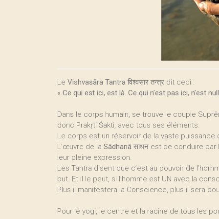
Le
Vishvasāra Tantra
विश्वसार तन्त्र dit ceci :
« Ce qui est ici, est là. Ce qui n’est pas ici, n’est nul
Dans le corps humain, se trouve le couple Suprê
donc Prakṛti Śakti, avec tous ses éléments.
Le corps est un réservoir de la vaste puissance d
L’œuvre de la
Sādhanā
साधन est de conduire par 
leur pleine expression.
Les Tantra disent que c’est au pouvoir de l’homme
but. Et il le peut, si l’homme est UN avec la cons
Plus il manifestera la Conscience, plus il sera 
Pour le yogi, le centre et la racine de tous les po