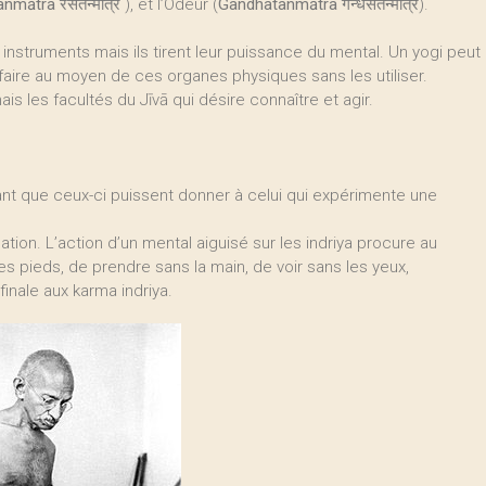
anmātra
रसतन्मात्र ), et l’Odeur (
Gandhatanmātra
गन्धसतन्मात्र).
nstruments mais ils tirent leur puissance du mental. Un yogi peut
 faire au moyen de ces organes physiques sans les utiliser.
s les facultés du Jīvā qui désire connaître et agir.
ant que ceux-ci puissent donner à celui qui expérimente une
mation. L’action d’un mental aiguisé sur les indriya procure au
es pieds, de prendre sans la main, de voir sans les yeux,
 finale aux karma indriya.