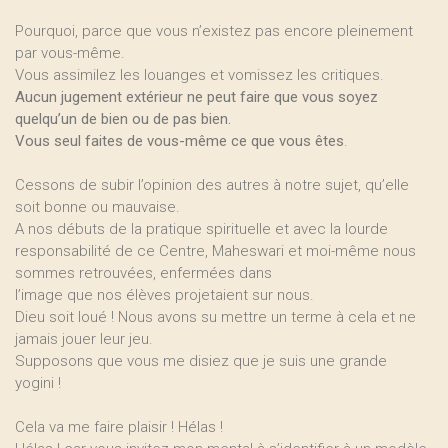
Pourquoi, parce que vous n’existez pas encore pleinement
par vous-même.
Vous assimilez les louanges et vomissez les critiques.
Aucun jugement extérieur ne peut faire que vous soyez
quelqu’un de bien ou de pas bien.
Vous seul faites de vous-même ce que vous êtes
.
Cessons de subir l’opinion des autres à notre sujet, qu’elle
soit bonne ou mauvaise.
A nos débuts de la pratique spirituelle et avec la lourde
responsabilité de ce Centre, Maheswari et moi-même nous
sommes retrouvées, enfermées dans
l’image que nos élèves projetaient sur nous.
Dieu soit loué ! Nous avons su mettre un terme à cela et ne
jamais jouer leur jeu.
Supposons que vous me disiez que je suis une grande
yogini !
Cela va me faire plaisir ! Hélas !