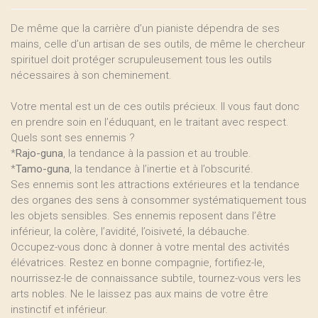
De même que la carrière d’un pianiste dépendra de ses
mains, celle d’un artisan de ses outils, de même le chercheur
spirituel doit protéger scrupuleusement tous les outils
nécessaires à son cheminement.
Votre mental est un de ces outils précieux. Il vous faut donc
en prendre soin en l’éduquant, en le traitant avec respect.
Quels sont ses ennemis ?
*
Rajo-guna
, la tendance à la passion et au trouble.
*
Tamo-guna
, la tendance à l’inertie et à l’obscurité.
Ses ennemis sont les attractions extérieures et la tendance
des organes des sens à consommer systématiquement tous
les objets sensibles. Ses ennemis reposent dans l’être
inférieur, la colère, l’avidité, l’oisiveté, la débauche.
Occupez-vous donc à donner à votre mental des activités
élévatrices. Restez en bonne compagnie, fortifiez-le,
nourrissez-le de connaissance subtile, tournez-vous vers les
arts nobles. Ne le laissez pas aux mains de votre être
instinctif et inférieur.