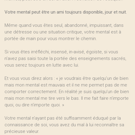
Votre mental peut être un ami toujours disponible, jour et nuit.
Même quand vous êtes seul, abandonné, impuissant, dans
une détresse ou une situation critique, votre mental est à
portée de main pour vous montrer le chemin.
Si vous êtes irréfléchi, insensé, in-avisé, égoïste, si vous
n’avez pas saisi toute la portée des enseignements sacrés,
vous serez toujours en lutte avec lui.
Et vous vous direz alors : « je voudrais être quelqu’un de bien
mais mon mental est mauvais et il ne me permet pas de me
comporter correctement. En réalité je suis quelqu’un de bien
mais mon mental me tire vers le bas. Il me fait faire n’importe
quoi, ou dire n’importe quoi. »
Votre mental n’ayant pas été suffisamment éduqué par la
connaissance de soi, vous avez du mal à lui reconnaître sa
précieuse valeur.