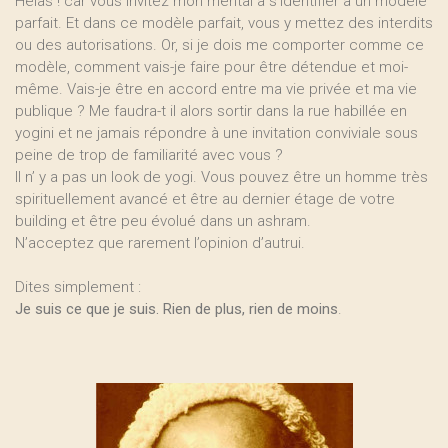
Hélas ! car vous invitez mon mental à s’identifier à un modèle
parfait. Et dans ce modèle parfait, vous y mettez des interdits
ou des autorisations. Or, si je dois me comporter comme ce
modèle, comment vais-je faire pour être détendue et moi-
même. Vais-je être en accord entre ma vie privée et ma vie
publique ? Me faudra-t il alors sortir dans la rue habillée en
yogini et ne jamais répondre à une invitation conviviale sous
peine de trop de familiarité avec vous ?
Il n’ y a pas un look de yogi. Vous pouvez être un homme très
spirituellement avancé et être au dernier étage de votre
building et être peu évolué dans un ashram.
N’acceptez que rarement l’opinion d’autrui.
Dites simplement :
Je suis ce que je suis. Rien de plus, rien de moins
.