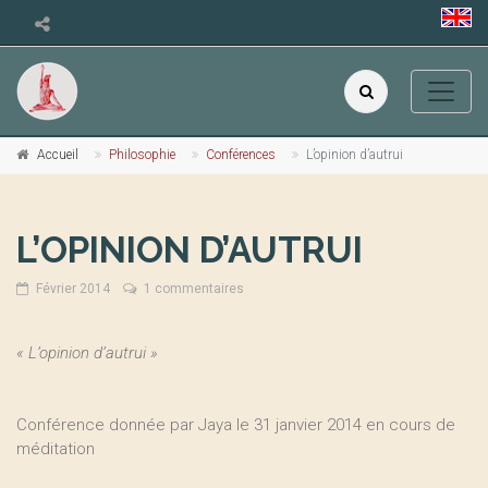
Accueil
Philosophie
Conférences
L’opinion d’autrui
L’OPINION D’AUTRUI
Février 2014
1 commentaires
« L’opinion d’autrui »
Conférence donnée par Jaya le 31 janvier 2014 en cours de
méditation