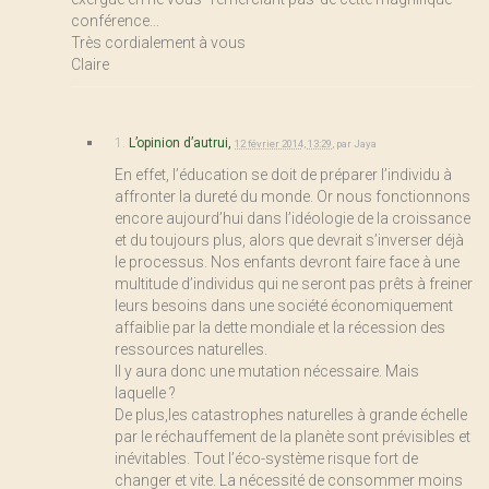
conférence...
Très cordialement à vous
Claire
1.
L’opinion d’autrui,
12 février 2014, 13:29
,
par
Jaya
En effet, l’éducation se doit de préparer l’individu à
affronter la dureté du monde. Or nous fonctionnons
encore aujourd’hui dans l’idéologie de la croissance
et du toujours plus, alors que devrait s’inverser déjà
le processus. Nos enfants devront faire face à une
multitude d’individus qui ne seront pas prêts à freiner
leurs besoins dans une société économiquement
affaiblie par la dette mondiale et la récession des
ressources naturelles.
Il y aura donc une mutation nécessaire. Mais
laquelle ?
De plus,les catastrophes naturelles à grande échelle
par le réchauffement de la planète sont prévisibles et
inévitables. Tout l’éco-système risque fort de
changer et vite. La nécessité de consommer moins