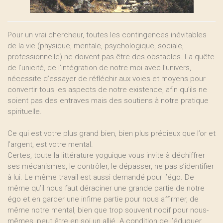
Pour un vrai chercheur, toutes les contingences inévitables
de la vie (physique, mentale, psychologique, sociale,
professionnelle) ne doivent pas être des obstacles. La quête
de l’unicité, de l’intégration de notre moi avec l’univers,
nécessite d’essayer de réfléchir aux voies et moyens pour
convertir tous les aspects de notre existence, afin qu’ils ne
soient pas des entraves mais des soutiens à notre pratique
spirituelle.
Ce qui est votre plus grand bien, bien plus précieux que l’or et
l’argent, est votre mental.
Certes, toute la littérature yoguique vous invite à déchiffrer
ses mécanismes, le contrôler, le dépasser, ne pas s’identifier
à lui. Le même travail est aussi demandé pour l’égo. De
même qu’il nous faut déraciner une grande partie de notre
égo et en garder une infime partie pour nous affirmer, de
même notre mental, bien que trop souvent nocif pour nous-
mêmes, peut être en soi un allié. A condition de l’éduquer.