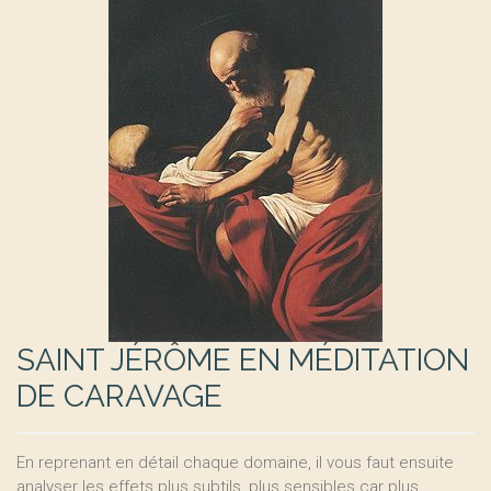
SAINT JÉRÔME EN MÉDITATION
DE CARAVAGE
En reprenant en détail chaque domaine, il vous faut ensuite
analyser les effets plus subtils, plus sensibles car plus