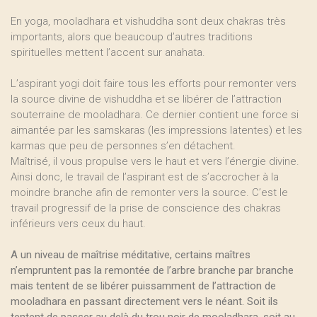
En yoga, mooladhara et vishuddha sont deux chakras très
importants, alors que beaucoup d’autres traditions
spirituelles mettent l’accent sur anahata.
L’aspirant yogi doit faire tous les efforts pour remonter vers
la source divine de vishuddha et se libérer de l’attraction
souterraine de mooladhara. Ce dernier contient une force si
aimantée par les samskaras (les impressions latentes) et les
karmas que peu de personnes s’en détachent.
Maîtrisé, il vous propulse vers le haut et vers l’énergie divine.
Ainsi donc, le travail de l’aspirant est de s’accrocher à la
moindre branche afin de remonter vers la source. C’est le
travail progressif de la prise de conscience des chakras
inférieurs vers ceux du haut.
A un niveau de maîtrise méditative, certains maîtres
n’empruntent pas la remontée de l’arbre branche par branche
mais tentent de se libérer puissamment de l’attraction de
mooladhara en passant directement vers le néant. Soit ils