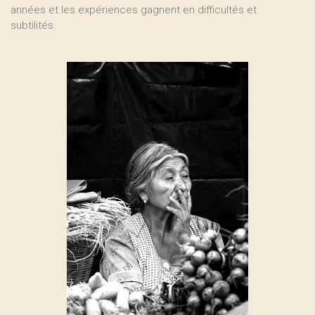
années et les expériences gagnent en difficultés et
subtilités.