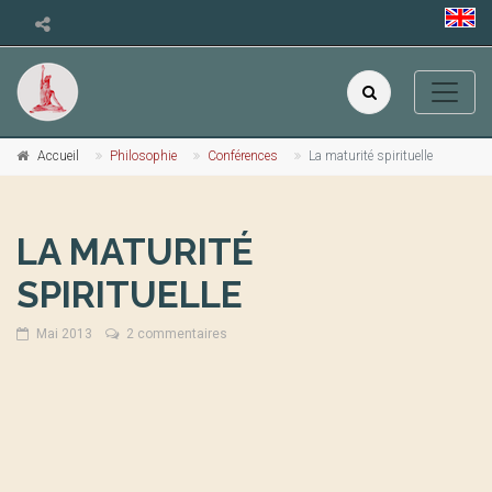
Accueil
Philosophie
Conférences
La maturité spirituelle
LA MATURITÉ
SPIRITUELLE
Mai 2013
2 commentaires