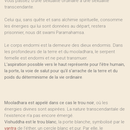
Vous passez d’une sexualité ordinaire à une sexualité
transcendante.
Celui qui, sans quête et sans alchimie spirituelle, consomme
les énergies qui lui sont données au départ, restera
prisonnier, nous dit swami Paramahamsa.
Le corps endormi est la demeure des dieux endormis. Dans
les profondeurs de la terre et du mooladhara, le serpent
femelle est endormi et ne peut transmuer.
L’aspiration possible vers le haut représente pour l’être humain,
la porte, la voie de salut pour qu’il s’arrache de la terre et du
poids du déterminisme de la vie ordinaire
.
Mooladhara est appelé dans ce cas le trou noir
, où les
énergies divines sont aspirées. La nature transcendantale de
l’existence n’a pas encore émergé.
Vishuddha est le trou blanc
, la porte blanche, symbolisé par le
yantra
de l’éther, un cercle blanc et pur. Par elle, le