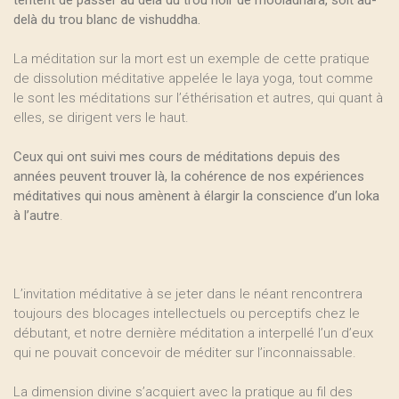
tentent de passer au delà du trou noir de mooladhara, soit au-
delà du trou blanc de vishuddha.
La méditation sur la mort est un exemple de cette pratique
de dissolution méditative appelée le laya yoga, tout comme
le sont les méditations sur l’éthérisation et autres, qui quant à
elles, se dirigent vers le haut.
Ceux qui ont suivi mes cours de méditations depuis des
années peuvent trouver là, la cohérence de nos expériences
méditatives qui nous amènent à élargir la conscience d’un loka
à l’autre
.
L’invitation méditative à se jeter dans le néant rencontrera
toujours des blocages intellectuels ou perceptifs chez le
débutant, et notre dernière méditation a interpellé l’un d’eux
qui ne pouvait concevoir de méditer sur l’inconnaissable.
La dimension divine s’acquiert avec la pratique au fil des