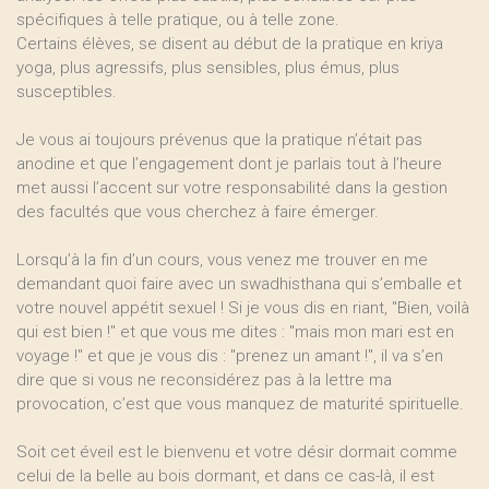
spécifiques à telle pratique, ou à telle zone.
Certains élèves, se disent au début de la pratique en kriya
yoga, plus agressifs, plus sensibles, plus émus, plus
susceptibles.
Je vous ai toujours prévenus que la pratique n’était pas
anodine et que l’engagement dont je parlais tout à l’heure
met aussi l’accent sur votre responsabilité dans la gestion
des facultés que vous cherchez à faire émerger.
Lorsqu’à la fin d’un cours, vous venez me trouver en me
demandant quoi faire avec un swadhisthana qui s’emballe et
votre nouvel appétit sexuel ! Si je vous dis en riant, "Bien, voilà
qui est bien !" et que vous me dites : "mais mon mari est en
voyage !" et que je vous dis : "prenez un amant !", il va s’en
dire que si vous ne reconsidérez pas à la lettre ma
provocation, c’est que vous manquez de maturité spirituelle.
Soit cet éveil est le bienvenu et votre désir dormait comme
celui de la belle au bois dormant, et dans ce cas-là, il est