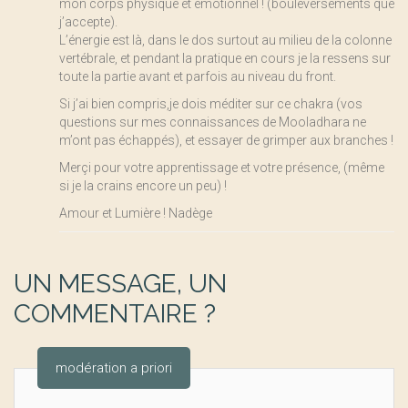
mon corps physique et émotionnel ! (bouleversements que
j’accepte).
L’énergie est là, dans le dos surtout au milieu de la colonne
vertébrale, et pendant la pratique en cours je la ressens sur
toute la partie avant et parfois au niveau du front.
Si j’ai bien compris,je dois méditer sur ce chakra (vos
questions sur mes connaissances de Mooladhara ne
m’ont pas échappés), et essayer de grimper aux branches !
Merçi pour votre apprentissage et votre présence, (même
si je la crains encore un peu) !
Amour et Lumière ! Nadège
UN MESSAGE, UN
COMMENTAIRE ?
modération a priori