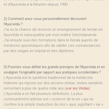
et d’Ayurvéda à la Réunion depuis 1990.
2) Comment avez-vous personnellement découvert
l’Ayurvéda ?
J’ai eu la chance de recevoir un enseignement de terrain en
Ayurvéda et naturopathie par mon maître Satchidananda.
J’ai ensuite suivi des formations dans le Kerala auprès de
médecins ayurvédiques afin de valider ces connaissances
par des stages en hôpital et des diplômes.
3) Pourriez-vous définir les grands principes de l’Ayurvéda et en
souligner l’originalité par rapport aux pratiques occidentales.?
L’Ayurvéda est le système traditionnel de la médecine
Indienne qui repose sur des anciens slokas, textes sanskrits
remontant à plus de quatre mille ans.(
voir les Védas
)
L’Ayurvéda a en fait plusieurs définitions. La plus
communément admise est « science de la vie »,qui se
confère à la simple traduction du mot « ayur, signifiant « vie »