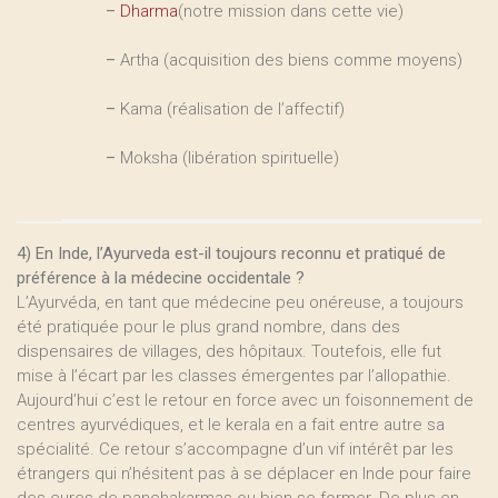
–
Dharma
(notre mission dans cette vie)
–
Artha (acquisition des biens comme moyens)
–
Kama (réalisation de l’affectif)
–
Moksha (libération spirituelle)
4) En Inde, l’Ayurveda est-il toujours reconnu et pratiqué de
préférence à la médecine occidentale ?
L’Ayurvéda, en tant que médecine peu onéreuse, a toujours
été pratiquée pour le plus grand nombre, dans des
dispensaires de villages, des hôpitaux. Toutefois, elle fut
mise à l’écart par les classes émergentes par l’allopathie.
Aujourd’hui c’est le retour en force avec un foisonnement de
centres ayurvédiques, et le kerala en a fait entre autre sa
spécialité. Ce retour s’accompagne d’un vif intérêt par les
étrangers qui n’hésitent pas à se déplacer en Inde pour faire