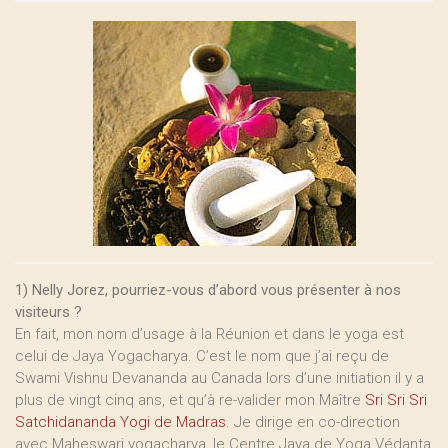
1) Nelly Jorez, pourriez-vous d’abord vous présenter à nos
visiteurs ?
En fait, mon nom d’usage à la Réunion et dans le yoga est
celui de Jaya Yogacharya. C’est le nom que j’ai reçu de
Swami Vishnu Devananda au Canada lors d’une initiation il y a
plus de vingt cinq ans, et qu’à re-valider mon Maître
Sri Sri Sri
Satchidananda Yogi de Madras
. Je dirige en co-direction
avec Maheswari yogacharya, le Centre Jaya de Yoga Védanta