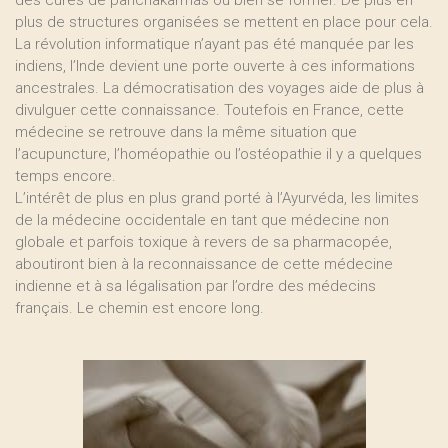
des cures de panchakarmas ou bien se former. De plus en
plus de structures organisées se mettent en place pour cela.
La révolution informatique n’ayant pas été manquée par les
indiens, l’Inde devient une porte ouverte à ces informations
ancestrales. La démocratisation des voyages aide de plus à
divulguer cette connaissance. Toutefois en France, cette
médecine se retrouve dans la même situation que
l’acupuncture, l’homéopathie ou l’ostéopathie il y a quelques
temps encore.
L’intérêt de plus en plus grand porté à l’Ayurvéda, les limites
de la médecine occidentale en tant que médecine non
globale et parfois toxique à revers de sa pharmacopée,
aboutiront bien à la reconnaissance de cette médecine
indienne et à sa légalisation par l’ordre des médecins
français. Le chemin est encore long.