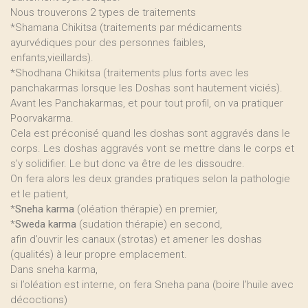
Nous trouverons 2 types de traitements
*Shamana Chikitsa (traitements par médicaments
ayurvédiques pour des personnes faibles,
enfants,vieillards).
*Shodhana Chikitsa (traitements plus forts avec les
panchakarmas lorsque les Doshas sont hautement viciés).
Avant les Panchakarmas, et pour tout profil, on va pratiquer
Poorvakarma.
Cela est préconisé quand les doshas sont aggravés dans le
corps. Les doshas aggravés vont se mettre dans le corps et
s’y solidifier. Le but donc va être de les dissoudre.
On fera alors les deux grandes pratiques selon la pathologie
et le patient,
*
Sneha karma
(oléation thérapie) en premier,
*
Sweda karma
(sudation thérapie) en second,
afin d’ouvrir les canaux (strotas) et amener les doshas
(qualités) à leur propre emplacement.
Dans sneha karma,
si l’oléation est interne, on fera Sneha pana (boire l’huile avec
décoctions)