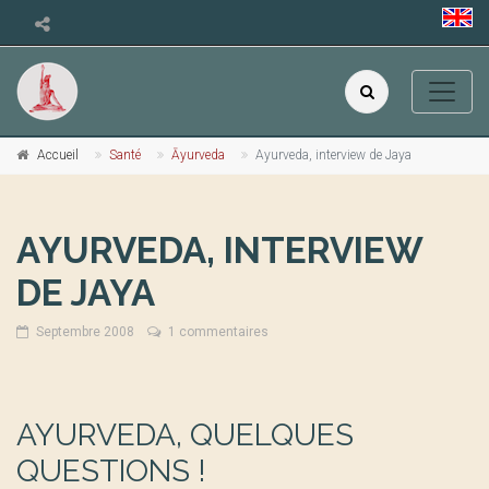
Accueil
Santé
Āyurveda
Ayurveda, interview de Jaya
AYURVEDA, INTERVIEW
DE JAYA
Septembre 2008
1 commentaires
AYURVEDA, QUELQUES
QUESTIONS !