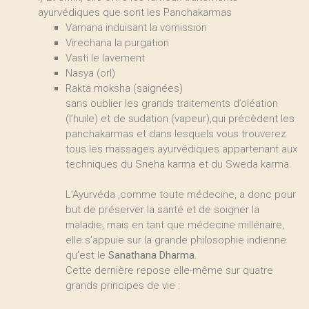
ayurvédiques que sont les Panchakarmas
Vamana induisant la vomission
Virechana la purgation
Vasti le lavement
Nasya (orl)
Rakta moksha (saignées)
sans oublier les grands traitements d’oléation
(l’huile) et de sudation (vapeur),qui précèdent les
panchakarmas et dans lesquels vous trouverez
tous les massages ayurvédiques appartenant aux
techniques du Sneha karma et du Sweda karma.
L’Ayurvéda ,comme toute médecine, a donc pour
but de préserver la santé et de soigner la
maladie, mais en tant que médecine millénaire,
elle s’appuie sur la grande philosophie indienne
qu’est le
Sanathana Dharma
.
Cette dernière repose elle-même sur quatre
grands principes de vie :