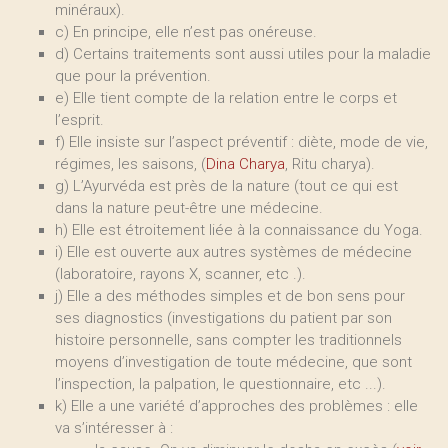
minéraux).
c) En principe, elle n’est pas onéreuse.
d) Certains traitements sont aussi utiles pour la maladie
que pour la prévention.
e) Elle tient compte de la relation entre le corps et
l’esprit.
f) Elle insiste sur l’aspect préventif : diète, mode de vie,
régimes, les saisons, (
Dina Charya
, Ritu charya).
g) L’Ayurvéda est près de la nature (tout ce qui est
dans la nature peut-être une médecine.
h) Elle est étroitement liée à la connaissance du Yoga.
i) Elle est ouverte aux autres systèmes de médecine
(laboratoire, rayons X, scanner, etc .).
j) Elle a des méthodes simples et de bon sens pour
ses diagnostics (investigations du patient par son
histoire personnelle, sans compter les traditionnels
moyens d’investigation de toute médecine, que sont
l’inspection, la palpation, le questionnaire, etc ...).
k) Elle a une variété d’approches des problèmes : elle
va s’intéresser à :