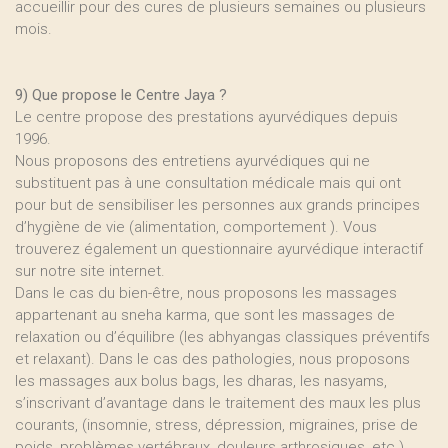
accueillir pour des cures de plusieurs semaines ou plusieurs
mois.
9) Que propose le Centre Jaya ?
Le centre propose des prestations ayurvédiques depuis
1996.
Nous proposons des entretiens ayurvédiques qui ne
substituent pas à une consultation médicale mais qui ont
pour but de sensibiliser les personnes aux grands principes
d’hygiène de vie (alimentation, comportement ). Vous
trouverez également un questionnaire ayurvédique interactif
sur notre site internet.
Dans le cas du bien-être, nous proposons les massages
appartenant au sneha karma, que sont les massages de
relaxation ou d’équilibre (les abhyangas classiques préventifs
et relaxant). Dans le cas des pathologies, nous proposons
les massages aux bolus bags, les dharas, les nasyams,
s’inscrivant d’avantage dans le traitement des maux les plus
courants, (insomnie, stress, dépression, migraines, prise de
poids, problèmes vertébraux, douleurs arthrosiques, etc.).