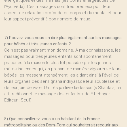
énergétiques et des marmas (les points énergétiques de
l’Ayurvéda). Ces massages sont très précieux pour leur
aspect de relaxation profonde du corps et du mental et pour
leur aspect préventif à bon nombre de maux.
7) Pouvez-vous nous en dire plus également sur les massages
pour bébés et très jeunes enfants ?
Ce n’est pas vraiment mon domaine. A ma connaissance, les
massages pour très jeunes enfants sont spontanément
pratiqués à la maison le plus tôt possible par les jeunes
mères indiennes qui, en prenant de manière vigoureuse leurs
bébés, les massent intensément, les aidant ainsi à l’éveil de
leurs organes des sens (jnana indriyas),de leur souplesse et
de leur joie de vivre. Un très joli livre là-dessus (« Shantala, un
art traditionnel, le massage des enfants » de F Leboyer,
Éditeur : Seuil).
8) Que conseillerez-vous à un habitant de la France
métropolitaine ou des Dom-Tom qui souhaiterait recourir aux