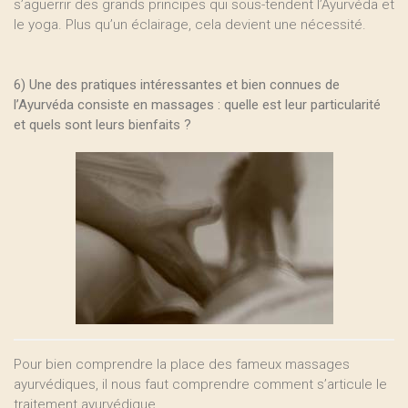
s’aguerrir des grands principes qui sous-tendent l’Ayurvéda et
le yoga. Plus qu’un éclairage, cela devient une nécessité.
6) Une des pratiques intéressantes et bien connues de
l’Ayurvéda consiste en massages : quelle est leur particularité
et quels sont leurs bienfaits ?
Pour bien comprendre la place des fameux massages
ayurvédiques, il nous faut comprendre comment s’articule le
traitement ayurvédique.