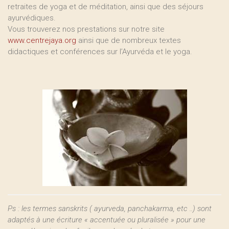
retraites de yoga et de méditation, ainsi que des séjours
ayurvédiques.
Vous trouverez nos prestations sur notre site
www.centrejaya.org
ainsi que de nombreux textes
didactiques et conférences sur l’Ayurvéda et le yoga.
Ps : les termes sanskrits ( ayurveda, panchakarma, etc ..) sont
adaptés à une écriture « accentuée ou pluralisée » pour une