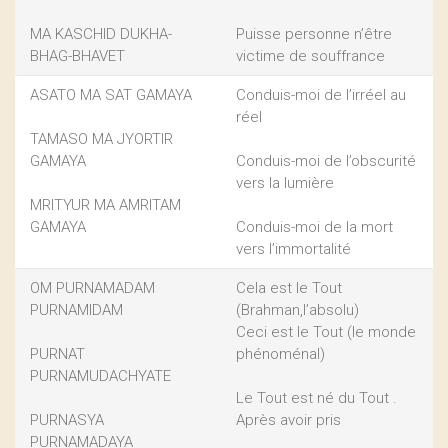
MA KASCHID DUKHA-
Puisse personne n’être
BHAG-BHAVET
victime de souffrance
ASATO MA SAT GAMAYA
Conduis-moi de l’irréel au
réel
TAMASO MA JYORTIR
GAMAYA
Conduis-moi de l’obscurité
vers la lumière
MRITYUR MA AMRITAM
GAMAYA
Conduis-moi de la mort
vers l’immortalité
OM PURNAMADAM
Cela est le Tout
PURNAMIDAM
(Brahman,l’absolu)
Ceci est le Tout (le monde
PURNAT
phénoménal)
PURNAMUDACHYATE
Le Tout est né du Tout .
PURNASYA
Après avoir pris
PURNAMADAYA