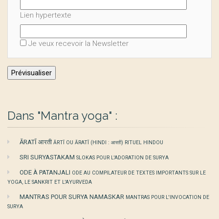
Lien hypertexte
Je veux recevoir la Newsletter
Dans "Mantra yoga" :
ĀRATĪ आरती
ĀRTĪ OU ĀRATĪ (HINDI : आरती) RITUEL HINDOU
SRI SURYASTAKAM
SLOKAS POUR L'ADORATION DE SURYA
ODE À PATANJALI
ODE AU COMPILATEUR DE TEXTES IMPORTANTS SUR LE
YOGA, LE SANKRIT ET L'AYURVEDA
MANTRAS POUR SURYA NAMASKAR
MANTRAS POUR L'INVOCATION DE
SURYA