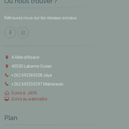
Où nous trouver ?
Retrouvez nous sur les réseaux sociaux.
4 Allée d’Alsace
40530 Labenne Océan
+262 692369208 Jaya
+262 692559297 Maheswari
Ecrire à : JAYA
Ecrire au webmaître
Plan