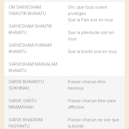
OM SARVESHAM
Om, que tous soient
SWASTIR BHAVATU
protégés
Que la Paix soit en tous
SARVESHAM SHANTIR
BHAVATU
Que la plénitude soit en
tous
SARVESHAM PURNAM
BHAVATU
Que la bonté soit en tous
SARVESHAM MANGALAM
BHAVATU
SARVE BHAVANTU
Puisse chacun être
SUKHINAH
heureux
SARVE SANTU
Puisse chacun être sans
NIRAMAYAAH
affliction
SARVE BHADRANI
Puisse chacun ne voir que
PASYANTU
la bonté