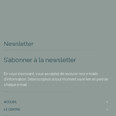
Newsletter
S’abonner à la newsletter
En vous inscrivant, vous acceptez de recevoir nos e-mails
d’information. Désinscription à tout moment via le lien en pied de
chaque e-mail.
ACCUEIL
LE CENTRE