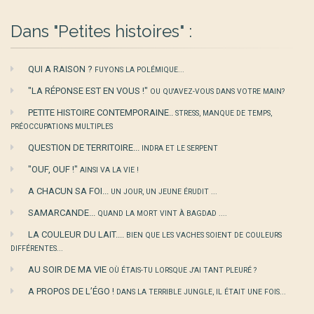
Dans "Petites histoires" :
QUI A RAISON ?
FUYONS LA POLÉMIQUE...
"LA RÉPONSE EST EN VOUS !"
OU QU'AVEZ-VOUS DANS VOTRE MAIN?
PETITE HISTOIRE CONTEMPORAINE..
STRESS, MANQUE DE TEMPS,
PRÉOCCUPATIONS MULTIPLES
QUESTION DE TERRITOIRE...
INDRA ET LE SERPENT
"OUF, OUF !"
AINSI VA LA VIE !
A CHACUN SA FOI...
UN JOUR, UN JEUNE ÉRUDIT ...
SAMARCANDE...
QUAND LA MORT VINT À BAGDAD ....
LA COULEUR DU LAIT....
BIEN QUE LES VACHES SOIENT DE COULEURS
DIFFÉRENTES...
AU SOIR DE MA VIE
OÙ ÉTAIS-TU LORSQUE J'AI TANT PLEURÉ ?
A PROPOS DE L’ÉGO !
DANS LA TERRIBLE JUNGLE, IL ÉTAIT UNE FOIS...