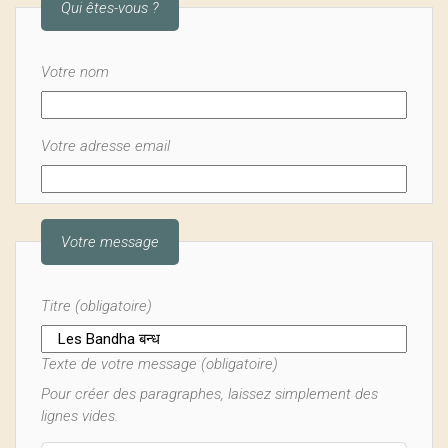
Qui êtes-vous ?
Votre nom
Votre adresse email
Votre message
Titre (obligatoire)
Texte de votre message (obligatoire)
Pour créer des paragraphes, laissez simplement des
lignes vides.