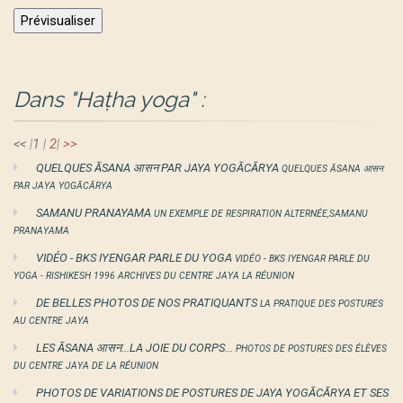
Dans "Haṭha yoga" :
<<
|
1
|
2
|
>>
QUELQUES ĀSANA आसन PAR JAYA YOGĀCĀRYA
QUELQUES ĀSANA आसन
PAR JAYA YOGĀCĀRYA
SAMANU PRANAYAMA
UN EXEMPLE DE RESPIRATION ALTERNÉE,SAMANU
PRANAYAMA
VIDÉO - BKS IYENGAR PARLE DU YOGA
VIDÉO - BKS IYENGAR PARLE DU
YOGA - RISHIKESH 1996 ARCHIVES DU CENTRE JAYA LA RÉUNION
DE BELLES PHOTOS DE NOS PRATIQUANTS
LA PRATIQUE DES POSTURES
AU CENTRE JAYA
LES ĀSANA आसन...LA JOIE DU CORPS...
PHOTOS DE POSTURES DES ÉLÈVES
DU CENTRE JAYA DE LA RÉUNION
PHOTOS DE VARIATIONS DE POSTURES DE JAYA YOGĀCĀRYA ET SES