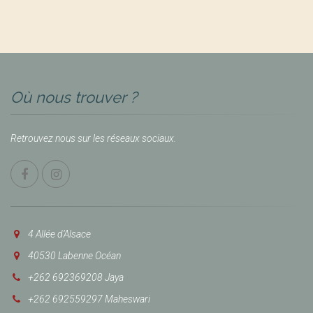
Où nous trouver ?
Retrouvez nous sur les réseaux sociaux.
4 Allée d’Alsace
40530 Labenne Océan
+262 692369208 Jaya
+262 692559297 Maheswari