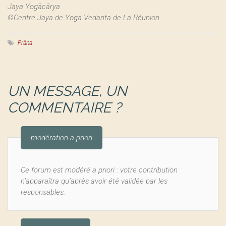
Jaya Yogācārya
©Centre Jaya de Yoga Vedanta de La Réunion
Prâna
UN MESSAGE, UN
COMMENTAIRE ?
modération a priori
Ce forum est modéré a priori : votre contribution
n’apparaîtra qu’après avoir été validée par les
responsables.