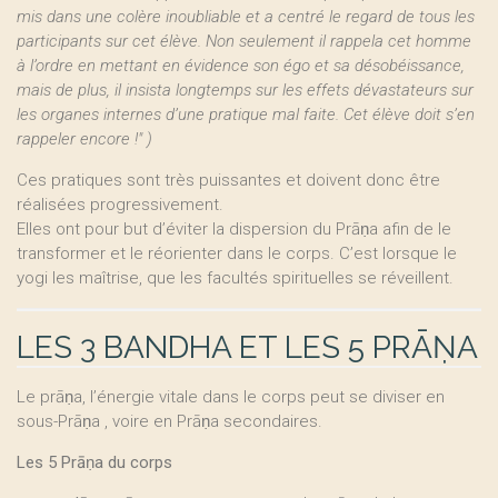
mis dans une colère inoubliable et a centré le regard de tous les
participants sur cet élève. Non seulement il rappela cet homme
à l’ordre en mettant en évidence son égo et sa désobéissance,
mais de plus, il insista longtemps sur les effets dévastateurs sur
les organes internes d’une pratique mal faite. Cet élève doit s’en
rappeler encore !" )
Ces pratiques sont très puissantes et doivent donc être
réalisées progressivement.
Elles ont pour but d’éviter la dispersion du Prāṇa afin de le
transformer et le réorienter dans le corps. C’est lorsque le
yogi les maîtrise, que les facultés spirituelles se réveillent.
LES 3 BANDHA ET LES 5 PRĀṆA
Le prāṇa, l’énergie vitale dans le corps peut se diviser en
sous-Prāṇa , voire en Prāṇa secondaires.
Les 5 Prāṇa du corps