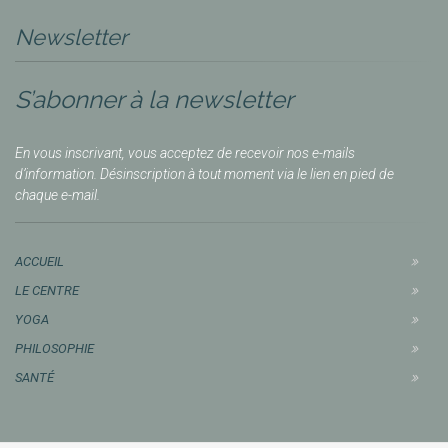
Newsletter
S’abonner à la newsletter
En vous inscrivant, vous acceptez de recevoir nos e-mails
d’information. Désinscription à tout moment via le lien en pied de
chaque e-mail.
ACCUEIL
LE CENTRE
YOGA
PHILOSOPHIE
SANTÉ