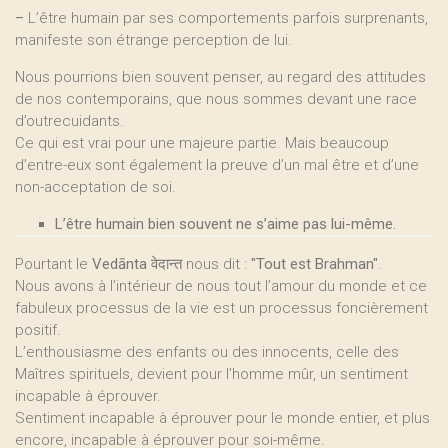
–
L’être humain par ses comportements parfois surprenants,
manifeste son étrange perception de lui.
Nous pourrions bien souvent penser, au regard des attitudes
de nos contemporains, que nous sommes devant une race
d’outrecuidants.
Ce qui est vrai pour une majeure partie. Mais beaucoup
d’entre-eux sont également la preuve d’un mal être et d’une
non-acceptation de soi.
L’être humain bien souvent ne s’aime pas lui-même.
Pourtant le
Vedānta वेदान्त
nous dit :
"Tout est Brahman"
.
Nous avons à l’intérieur de nous tout l’amour du monde et ce
fabuleux processus de la vie est un processus foncièrement
positif.
L’enthousiasme des enfants ou des innocents, celle des
Maîtres spirituels, devient pour l’homme mûr, un sentiment
incapable à éprouver.
Sentiment incapable à éprouver pour le monde entier, et plus
encore, incapable à éprouver pour soi-même.