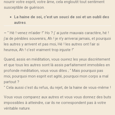
nourrir votre esprit, votre âme, cela engloutit tout sentiment
susceptible de guérison.
La haine de soi, c’est un souci de soi et un oubli des
autres
.
–
" Hé ! venez m’aider !" Ho ? j’ ai juste mauvais caractère, hé !
j’ai de pénibles souvenirs, Ah ! je n’y arriverai jamais, et pourquoi
les autres y arrivent et pas moi, Hé ! les autres ont l’air si
heureux, Ah ! c’est vraiment trop injuste !"
Quand, assis en méditation, vous ouvrez les yeux discrètement
et que tous les autres sont là assis parfaitement immobiles en
profonde méditation, vous vous dites ; " Mais pourquoi pas
moi, pourquoi mon esprit est agité, pourquoi mon corps a mal
partout ?
" Cela aussi c’est du refus, du rejet, de la haine de vous-même !
Vous vous comparez aux autres et vous vous donnez des buts
impossibles à atteindre, car ils ne correspondent pas à votre
véritable nature.