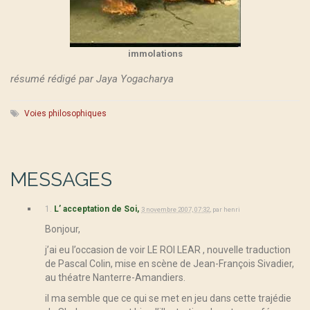
immolations
résumé rédigé par Jaya Yogacharya
Voies philosophiques
MESSAGES
1.
L’ acceptation de Soi,
3 novembre 2007, 07:32
,
par
henri
Bonjour,
j’ai eu l’occasion de voir LE ROI LEAR , nouvelle traduction
de Pascal Colin, mise en scène de Jean-François Sivadier,
au théatre Nanterre-Amandiers.
il ma semble que ce qui se met en jeu dans cette trajédie