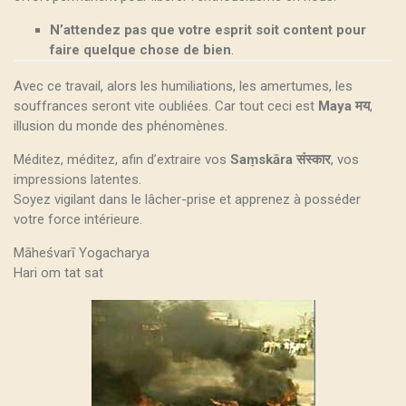
N’attendez pas que votre esprit soit content pour
faire quelque chose de bien
.
Avec ce travail, alors les humiliations, les amertumes, les
souffrances seront vite oubliées. Car tout ceci est
Maya मय
,
illusion du monde des phénomènes.
Méditez, méditez, afin d’extraire vos
Saṃskāra संस्कार
, vos
impressions latentes.
Soyez vigilant dans le lâcher-prise et apprenez à posséder
votre force intérieure.
Māheśvarī Yogacharya
Hari om tat sat