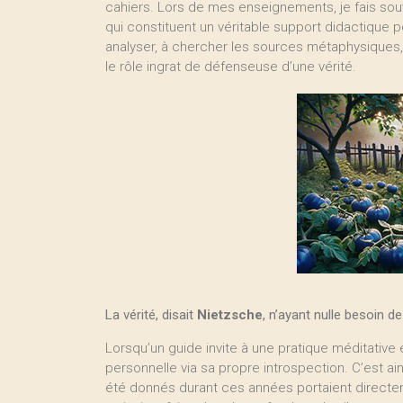
cahiers. Lors de mes enseignements, je fais s
qui constituent un véritable support didactique p
analyser, à chercher les sources métaphysiques,
le rôle ingrat de défenseuse d’une vérité.
La vérité, disait
Nietzsche
, n’ayant nulle besoin d
Lorsqu’un guide invite à une pratique méditative et 
personnelle via sa propre introspection. C’est ai
été donnés durant ces années portaient directe