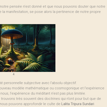
e notre pensée n’est donné et que nous pouvons douter que notre
 la manifestation, se pose alors la pertinence de notre propre
4
té personnelle subjective avec l’absolu objectif.
 nouveau modèle mathématique ou cosmogonique et l’expérience
n nous, l’expérience du méditant n’est pas plus limitée.
 trouvons très souvent des doctrines qui n’ont pour but que de
es nous pouvons approfondir le culte de
Lalita Tripura Sundari