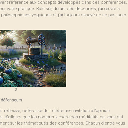
ouvent référence aux concepts développés dans ces conférences,
our votre pratique. Bien sûr, durant ces décennies, j’ai œuvré à
 philosophiques yoguiques et j’ai toujours essayé de ne pas jouer
2
e défenseurs.
réflexive, celle-ci se doit d’être une invitation à l’opinion
nsi d’ailleurs que les nombreux exercices méditatifs qui vous ont
ment sur les thématiques des conférences. Chacun d’entre vous