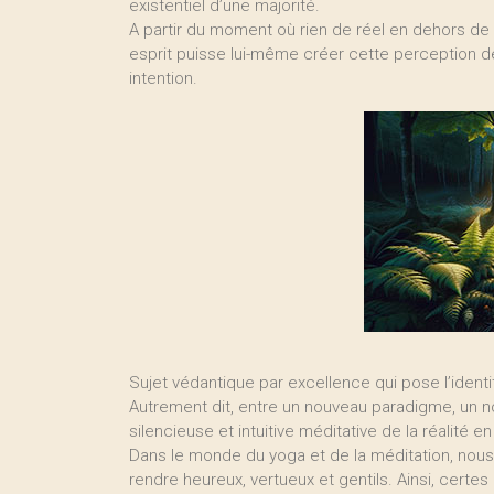
existentiel d’une majorité.
A partir du moment où rien de réel en dehors d
esprit puisse lui-même créer cette perception de
intention.
Sujet védantique par excellence qui pose l’identi
Autrement dit, entre un nouveau paradigme, un
silencieuse et intuitive méditative de la réalité e
Dans le monde du yoga et de la méditation, nous
rendre heureux, vertueux et gentils. Ainsi, cert