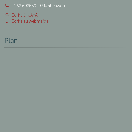
+262 692559297 Maheswari
Ecrire à : JAYA
Ecrire au webmaître
Plan