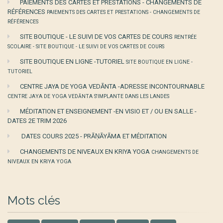
PAIEMENTS DES CARTES ET PRESTATIONS - CHANGEMENTS DE
RÉFÉRENCES
PAIEMENTS DES CARTES ET PRESTATIONS - CHANGEMENTS DE
RÉFÉRENCES
SITE BOUTIQUE - LE SUIVI DE VOS CARTES DE COURS
RENTRÉE
SCOLAIRE - SITE BOUTIQUE - LE SUIVI DE VOS CARTES DE COURS
SITE BOUTIQUE EN LIGNE -TUTORIEL
SITE BOUTIQUE EN LIGNE -
TUTORIEL
CENTRE JAYA DE YOGA VEDĀNTA -ADRESSE INCONTOURNABLE
CENTRE JAYA DE YOGA VEDĀNTA S'IMPLANTE DANS LES LANDES
MÉDITATION ET ENSEIGNEMENT -EN VISIO ET / OU EN SALLE -
DATES 2E TRIM 2026
DATES COURS 2025 - PRĀṆĀYĀMA ET MÉDITATION
CHANGEMENTS DE NIVEAUX EN KRIYA YOGA
CHANGEMENTS DE
NIVEAUX EN KRIYA YOGA
Mots clés