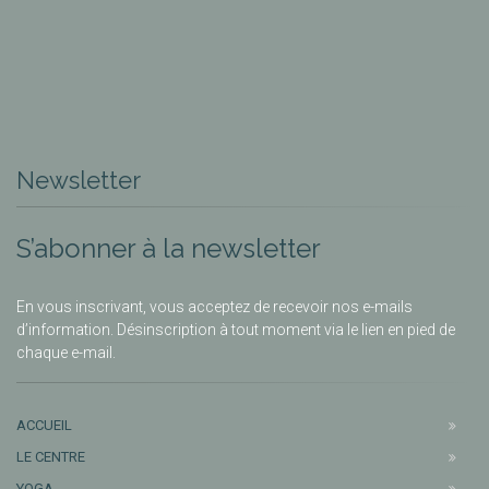
Newsletter
S’abonner à la newsletter
En vous inscrivant, vous acceptez de recevoir nos e-mails
d’information. Désinscription à tout moment via le lien en pied de
chaque e-mail.
ACCUEIL
LE CENTRE
YOGA