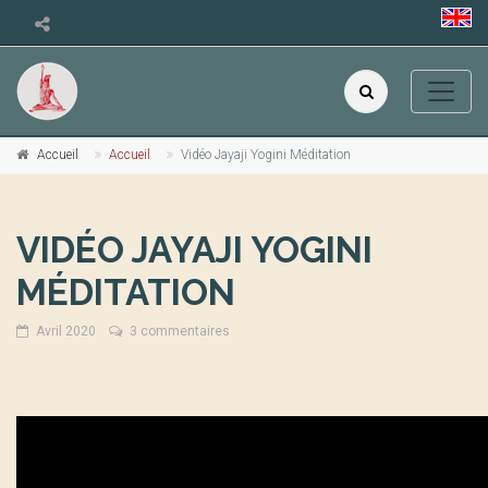
Accueil
Accueil
Vidéo Jayaji Yogini Méditation
VIDÉO JAYAJI YOGINI
MÉDITATION
Avril 2020
3 commentaires