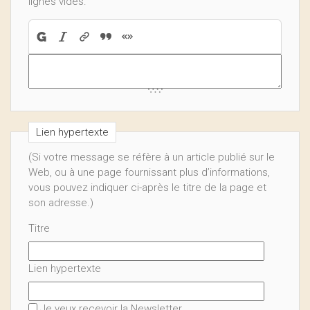
lignes vides.
Lien hypertexte
(Si votre message se réfère à un article publié sur le
Web, ou à une page fournissant plus d’informations,
vous pouvez indiquer ci-après le titre de la page et
son adresse.)
Titre
Lien hypertexte
Je veux recevoir la Newsletter