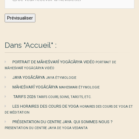
Dans "Accueil" :
PORTRAIT DE MĀHEŚVARĪ YOGĀCĀRYA VIDÉO
PORTRAIT DE
MĀHEŚVARĪ YOGĀCĀRYA VIDÉO
JAYA YOGĀCĀRYA
JAYA ÉTYMOLOGIE
MĀHEŚVARĪ YOGĀCĀRYA
MAHESWARI ÉTYMOLOGIE
TARIFS 2026
TARIFS COURS, SOINS, TAROTS, ETC.
LES HORAIRES DES COURS DE YOGA
HORAIRES DES COURS DE YOGA ET
DE MÉDITATION
PRÉSENTATION DU CENTRE JAYA. QUI SOMMES NOUS ?
PRESENTATION DU CENTRE JAYA DE YOGA VEDANTA