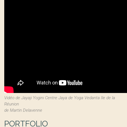
Vidéo de Jayaji Yogini Centre Jaya de Yoga Vedanta Ile de la
Réunion
de Martin Delavenne
PORTFOLIO